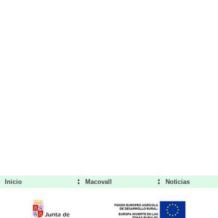
Inicio
Macovall
Noticias