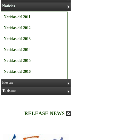
Noticias
Noticias del 2011
Noticias del 2012
Noticias del 2013
Noticias del 2014
Noticias del 2015
Noticias del 2016
Fiestas
Turismo
RELEASE NEWS