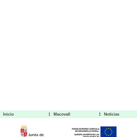
Inicio
Macovall
Noticias